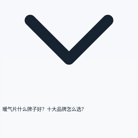
暖气片什么牌子好？十大品牌怎么选？