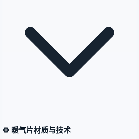
⚙️
暖气片材质与技术