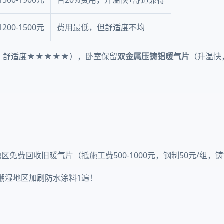
1200-1500元
费用最低，但舒适度不均
，舒适度★★★★★），卧室保留
双金属压铸铝暖气片
（升温快
）
费回收旧暖气片（抵施工费500-1000元，钢制50元/组，铸
潮湿地区加刷防水涂料1遍！