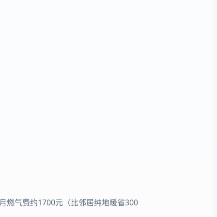
燃气费约1700元（比邻居纯地暖省300