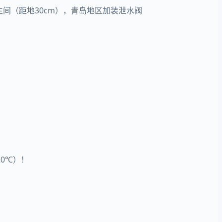
卫生间（距地30cm），青岛地区加装泄水阀
20℃）！