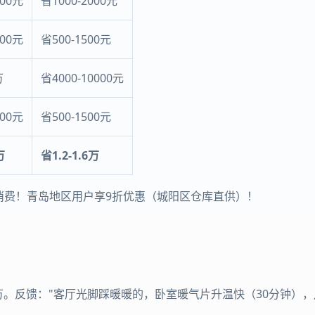
000元
省1000-2000元
000元
省500-1500元
万
省4000-10000元
000元
省500-1500元
万
省1.2-1.6万
消费！青岛地区用户享9折优惠（城阳区仓库直供）！
。反馈："客厅光脚踩暖暖的，卧室暖气片升温快（30分钟），月