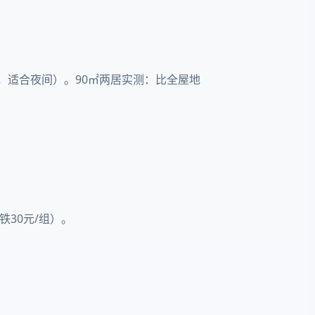
，适合夜间）。90㎡两居实测：比全屋地
铁30元/组）。