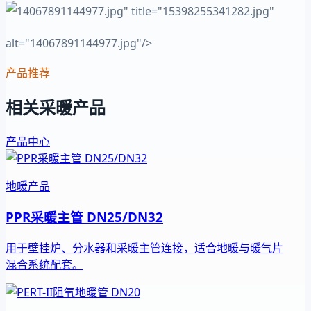
" title="15398255341282.jpg"
alt="14067891144977.jpg"/>
产品推荐
相关采暖产品
产品中心
地暖产品
PPR采暖主管 DN25/DN32
用于壁挂炉、分水器和采暖主管连接，适合地暖与暖气片
混合系统配套。