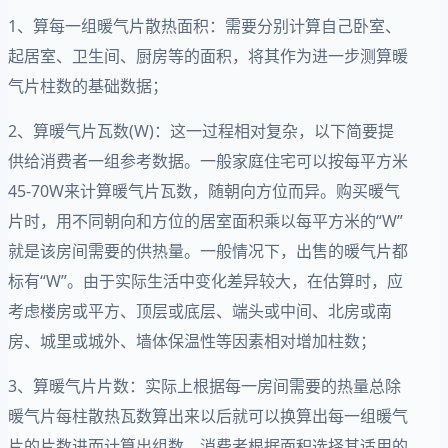
1、算每一组暖气片散热面积：需要分别计算自己卧室、
起居室、卫生间、厨房等的面积，将其作为进一步测算暖
气片柱数的基础数据；
2、算暖气片瓦数(W)：这一过程相对复杂，以下简要提
供给消费者一组参考数据。一般家庭住宅可以按每平方米
45-70W来计算暖气片瓦数，随朝向方位而异。购买暖气
片时，用不同朝向和方位的居室面积乘以每平方米的“W”
就是该房间需要的供热量。一般情况下，出售的暖气片都
标有“W”。由于实际生活中变化差异较大，在估算时，应
考虑楼房或平方、顶层或底层、端头或中间、北房或南
房、城里或城外、墙体保温性等因素相对增加柱数；
3、算暖气片片数：实际上根据每一房间需要的热量总除
暖气片每柱散热瓦数算出来以后就可以换算出每一组暖气
片的片数进而计算出组数，消费者根据面积选择其适用的