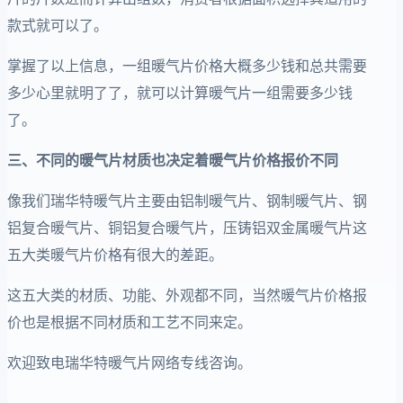
款式就可以了。
掌握了以上信息，一组暖气片价格大概多少钱和总共需要
多少心里就明了了，就可以计算暖气片一组需要多少钱
了。
三、不同的暖气片材质也决定着暖气片价格报价不同
像我们瑞华特暖气片主要由铝制暖气片、钢制暖气片、钢
铝复合暖气片、铜铝复合暖气片，压铸铝双金属暖气片这
五大类暖气片价格有很大的差距。
这五大类的材质、功能、外观都不同，当然暖气片价格报
价也是根据不同材质和工艺不同来定。
欢迎致电瑞华特暖气片网络专线咨询。