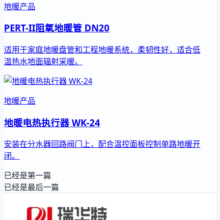
地暖产品
PERT-II阻氧地暖管 DN20
适用于家庭地暖盘管和工程地暖系统，柔韧性好，适合低
温热水地面辐射采暖。
地暖产品
地暖电热执行器 WK-24
安装在分水器回路阀门上，配合温控面板控制单路地暖开
闭。
已经是第一篇
已经是最后一篇