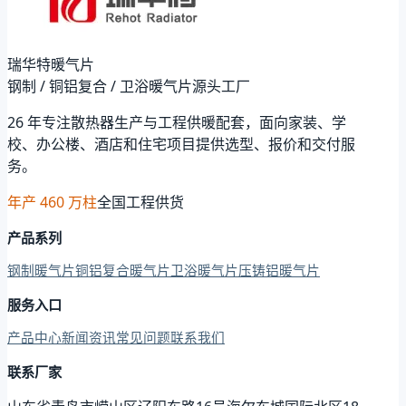
瑞华特暖气片
钢制 / 铜铝复合 / 卫浴暖气片源头工厂
26 年专注散热器生产与工程供暖配套，面向家装、学
校、办公楼、酒店和住宅项目提供选型、报价和交付服
务。
年产 460 万柱
全国工程供货
产品系列
钢制暖气片
铜铝复合暖气片
卫浴暖气片
压铸铝暖气片
服务入口
产品中心
新闻资讯
常见问题
联系我们
联系厂家