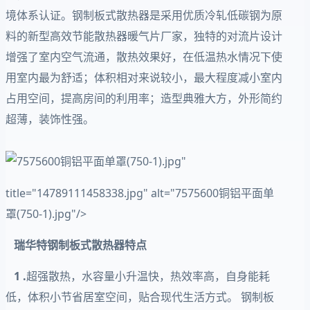
境体系认证。钢制板式散热器是采用优质冷轧低碳钢为原
料的新型高效节能散热器暖气片厂家，独特的对流片设计
增强了室内空气流通，散热效果好，在低温热水情况下使
用室内最为舒适；体积相对来说较小，最大程度减小室内
占用空间，提高房间的利用率；造型典雅大方，外形简约
超薄，装饰性强。
"
title="14789111458338.jpg" alt="7575600铜铝平面单
罩(750-1).jpg"/>
瑞华特钢制板式散热器特点
1 .
超强散热，水容量小升温快，热效率高，自身能耗
低，体积小节省居室空间，贴合现代生活方式。 钢制板