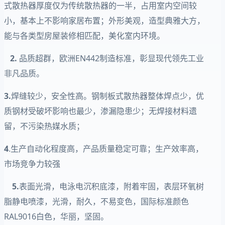
式散热器厚度仅为传统散热器的一半，占用室内空间较
小，基本上不影响家居布置；外形美观，造型典雅大方，
能与各类型房屋装修相匹配，美化室内环境。
2.
品质超群，欧洲EN442制造标准，彰显现代领先工业
非凡品质。
3.
焊缝较少，安全性高。钢制板式散热器整体焊点少，优
质钢材受破坏影响也最少，渗漏隐患少；无焊接材料遗
留，不污染热媒水质；
4
.生产自动化程度高，产品质量稳定可靠；生产效率高，
市场竞争力较强
5.
表面光滑，电泳电沉积底漆，附着牢固，表层环氧树
脂静电喷漆，光滑，耐久，不易变色，国际标准颜色
RAL9016白色，华丽，坚固。