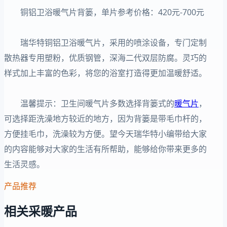
铜铝卫浴暖气片背篓，单片参考价格：420元-700元
瑞华特铜铝卫浴暖气片，采用的喷涂设备，专门定制
散热器专用塑粉，优质钢管，深海二代双层防腐。灵巧的
样式加上丰富的色彩，将您的浴室打造得更加温暖舒适。
温馨提示：卫生间暖气片多数选择背篓式的
暖气片
，
可选择距洗澡地方较近的地方，因为背篓是带毛巾杆的，
方便挂毛巾，洗澡较为方便。望今天瑞华特小编带给大家
的内容能够对大家的生活有所帮助，能够给你带来更多的
生活灵感。
产品推荐
相关采暖产品