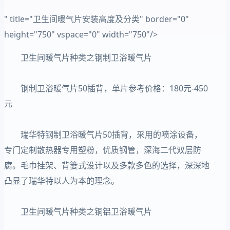
" title="卫生间暖气片安装高度及分类" border="0"
height="750" vspace="0" width="750"/>
卫生间暖气片种类之钢制卫浴暖气片
钢制卫浴暖气片50插背，单片参考价格：180元-450
元
瑞华特钢制卫浴暖气片50插背，采用的喷涂设备，
专门定制散热器专用塑粉，优质钢管，深海二代双层防
腐。毛巾挂架、背篓式设计以及多款多色的选择，深深地
凸显了瑞华特以人为本的理念。
卫生间暖气片种类之铜铝卫浴暖气片