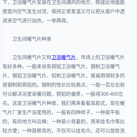
下，卫浴暖气片安装在卫生间通风的地方，既接近地面能
使室内空气发生对流，保持正常室温又可以把从窗户中透
进来空气进行加热，一举两得。
卫生间暖气片种类
卫生间暖气片又称
卫浴暖气片
，市场上的卫浴暖气片
有好多种，一般来说有铜铝卫浴暖气片、钢制卫浴暖气
片、钢铝卫浴暖气片、铝制卫浴暖气片，普遍用得较多的
是钢制和铜铝的。钢制的性价比较高点，一般一百左右就
可以解决浴室采暖问题，铜铝的偏贵，一般得300-400左
右。这是卫浴暖气片种类，我们再来看看其款式，现在暖
气片厂家生产浴室用的，一般有四种样子，一种是平板
的，有的地方叫云梯；一种是小背篓的，用来挂毛巾等比
较方便；一种是框背的，不仅可以挂毛巾，还可以放些洗