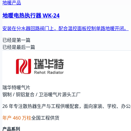
地暖产品
地暖电热执行器 WK-24
安装在分水器回路阀门上，配合温控面板控制单路地暖开闭。
已经是第一篇
已经是最后一篇
瑞华特暖气片
钢制 / 铜铝复合 / 卫浴暖气片源头工厂
26 年专注散热器生产与工程供暖配套，面向家装、学校、办
年产 460 万柱
全国工程供货
产品系列