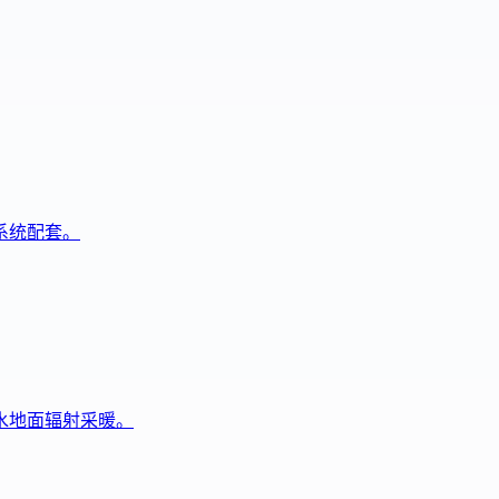
系统配套。
水地面辐射采暖。