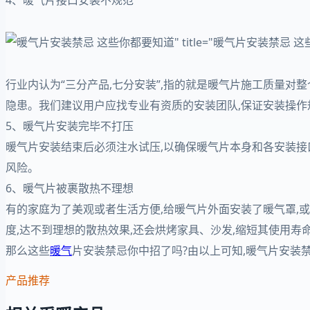
" title="暖气片安装禁忌 这些你都
行业内认为“三分产品,七分安装”,指的就是暖气片施工质量对
隐患。我们建议用户应找专业有资质的安装团队,保证安装操作
5、暖气片安装完毕不打压
暖气片安装结束后必须注水试压,以确保暖气片本身和各安装接
风险。
6、暖气片被裹散热不理想
有的家庭为了美观或者生活方便,给暖气片外面安装了暖气罩,
度,达不到理想的散热效果,还会烘烤家具、沙发,缩短其使用寿
那么这些
暖气
片安装禁忌你中招了吗?由以上可知,暖气片安装
产品推荐