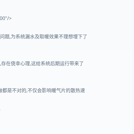
00"/>
量问题,为系统漏水及取暖效果不理想埋下了
,存在侥幸心理,这给系统后期运行带来了
做都是不对的,不仅会影响暖气片的散热速
。