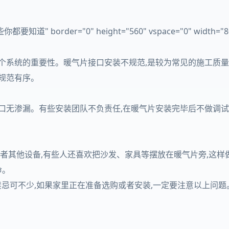
要知道" border="0" height="560" vspace="0" width="8
整个系统的重要性。暖气片接口安装不规范,是较为常见的施工质
规范有序。
口无渗漏。有些安装团队不负责任,在暖气片安装完毕后不做调试
或者其他设备,有些人还喜欢把沙发、家具等摆放在暖气片旁,这样
命。
禁忌可不少,如果家里正在准备选购或者安装,一定要注意以上问题