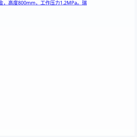
高度800mm，工作压力1.2MPa。瑞