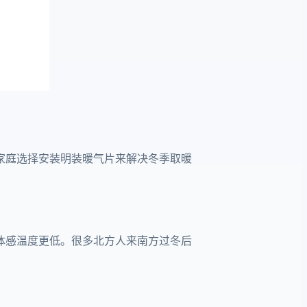
家庭选择安装明装暖气片来解决冬季取暖
体感温度更低。很多北方人来南方过冬后