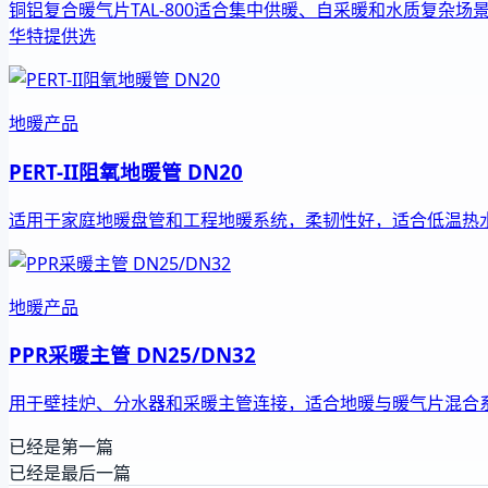
铜铝复合暖气片TAL-800适合集中供暖、自采暖和水质复杂场
华特提供选
地暖产品
PERT-II阻氧地暖管 DN20
适用于家庭地暖盘管和工程地暖系统，柔韧性好，适合低温热
地暖产品
PPR采暖主管 DN25/DN32
用于壁挂炉、分水器和采暖主管连接，适合地暖与暖气片混合
已经是第一篇
已经是最后一篇