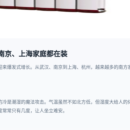
南京、上海家庭都在装
迎来爆发式增长。从武汉、南京到上海、杭州，越来越多的南方
的冷是潮湿的魔法攻击。气温虽然不如北方低，但湿度大给人的
度常常只有几度，让人坐立难安。