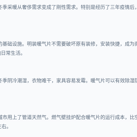
冬季采暖从奢侈需求变成了刚性需求。特别是经历了三年疫情后
的基础设施。明装暖气片不需要破坏原有装修，安装快捷，成为
响日常生活。
冬季阴冷潮湿，衣物难干，家具容易发霉。暖气片可以有效除湿
城市用上了管道天然气。燃气壁挂炉配合暖气片的运行成本，比空
左右。