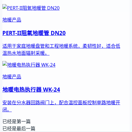
地暖产品
PERT-II阻氧地暖管 DN20
适用于家庭地暖盘管和工程地暖系统，柔韧性好，适合低
温热水地面辐射采暖。
地暖产品
地暖电热执行器 WK-24
安装在分水器回路阀门上，配合温控面板控制单路地暖开
闭。
已经是第一篇
已经是最后一篇