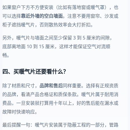
如果窗户下方不方便安装（比如有落地窗或暖气罩），也
可以选择
靠近外墙的空白墙面
。注意不要用窗帘、沙发或
柜子遮挡暖气片，否则散热效率会大打折扣。
另外，暖气片与墙面之间至少保留 3 到 5 厘米的间隙，
底部离地面 10 到 15 厘米，这样才能保证空气对流顺
畅。
四、买暖气片还要看什么？
除了材质和尺寸，
品牌和售后
同样重要。选择有正规资质
的品牌，看清产品合格证和质保条款。暖气片属于耐用消
费品，一旦安装就打算用十年以上，好的售后能在漏水或
故障时快速响应。
最后提醒一句：暖气片安装属于隐蔽工程的一部分，管路