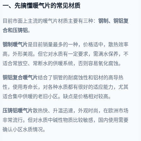
一、先搞懂暖气片的常见材质
目前市面上主流的暖气片材质主要有三种：
钢制、铜铝复
合和压铸铝
。
钢制暖气片
是目前销量最多的一种，价格适中，散热效率
高，外形美观。但它对水质有一定要求，需满水保养，不
适合常放空、常断水的供暖系统，否则容易氧化腐蚀。
铜铝复合暖气片
结合了铜管的耐腐蚀性和铝材的高导热
性，使用寿命长，对各种水质都有很好的适应能力，尤其
适合集中供暖的老旧小区。缺点是价格相对较高。
压铸铝暖气片
散热快、升温迅速，外观时尚，在欧洲市场
非常流行。但对水质中碱性物质比较敏感，国内使用需要
确认小区水质情况。