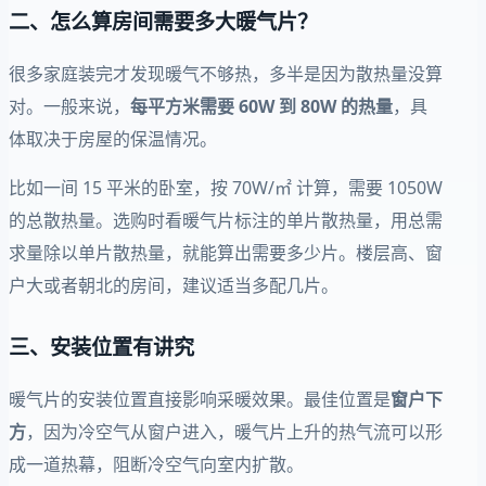
二、怎么算房间需要多大暖气片？
很多家庭装完才发现暖气不够热，多半是因为散热量没算
对。一般来说，
每平方米需要 60W 到 80W 的热量
，具
体取决于房屋的保温情况。
比如一间 15 平米的卧室，按 70W/㎡ 计算，需要 1050W
的总散热量。选购时看暖气片标注的单片散热量，用总需
求量除以单片散热量，就能算出需要多少片。楼层高、窗
户大或者朝北的房间，建议适当多配几片。
三、安装位置有讲究
暖气片的安装位置直接影响采暖效果。最佳位置是
窗户下
方
，因为冷空气从窗户进入，暖气片上升的热气流可以形
成一道热幕，阻断冷空气向室内扩散。