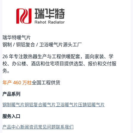
瑞华特暖气片
钢制 / 铜铝复合 / 卫浴暖气片源头工厂
26 年专注散热器生产与工程供暖配套，面向家装、学
校、办公楼、酒店和住宅项目提供选型、报价和交付服
务。
年产 460 万柱
全国工程供货
产品系列
钢制暖气片
铜铝复合暖气片
卫浴暖气片
压铸铝暖气片
服务入口
产品中心
新闻资讯
常见问题
联系我们