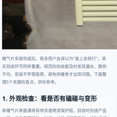
暖气片安装完成后，很多用户会误以为"装上去就行"，其
实验收环节同样重要。规范的验收能及时发现漏水、散热
不均、安装不牢等隐患，避免供暖季才出现问题。下面整
理5个关键检查点，供你参考。
1. 外观检查：看是否有磕碰与变形
新暖气片表面通常有喷涂或烤漆保护层。验收时先绕产品