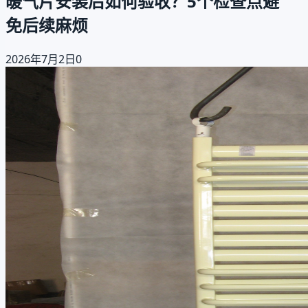
暖气片安装后如何验收？5个检查点避
免后续麻烦
2026年7月2日
0