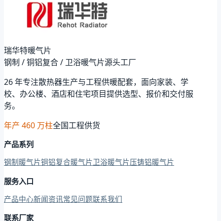
瑞华特暖气片
钢制 / 铜铝复合 / 卫浴暖气片源头工厂
26 年专注散热器生产与工程供暖配套，面向家装、学
校、办公楼、酒店和住宅项目提供选型、报价和交付服
务。
年产 460 万柱
全国工程供货
产品系列
钢制暖气片
铜铝复合暖气片
卫浴暖气片
压铸铝暖气片
服务入口
产品中心
新闻资讯
常见问题
联系我们
联系厂家