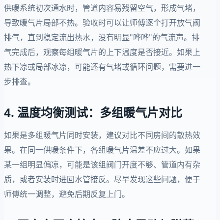
供暖系统初次通水时，管道内容易残留空气，形成气堵，
导致暖气片局部不热。验收时可以让师傅逐个打开放气阀
排气，直到稳定流出热水，没有明显"哗哗"的气流声。排
气完成后，观察每组暖气片的上下温度是否接近。如果上
热下凉或局部冰凉，可能还有气堵或循环问题，需要进一
步排查。
4. 温度均衡测试：多组暖气片对比
如果是多组暖气片同时安装，建议对比不同房间的散热效
果。在同一供暖条件下，各组暖气片温差不应过大。如果
某一组明显偏凉，可能是该组阀门开度不够、管道内有杂
质，或者安装时进回水管接反。尽早发现这些问题，便于
师傅统一调整，避免后期反复上门。