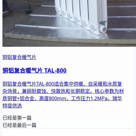
铜铝复合暖气片
铜铝复合暖气片 TAL-800
铜铝复合暖气片TAL-800适合集中供暖、自采暖和水质复
杂场景，兼顾耐腐蚀、快散热和长期稳定。核心参数为材
质铜管+铝合金，高度800mm，工作压力1.2MPa。瑞华
特提供选
已经是第一篇
已经是最后一篇