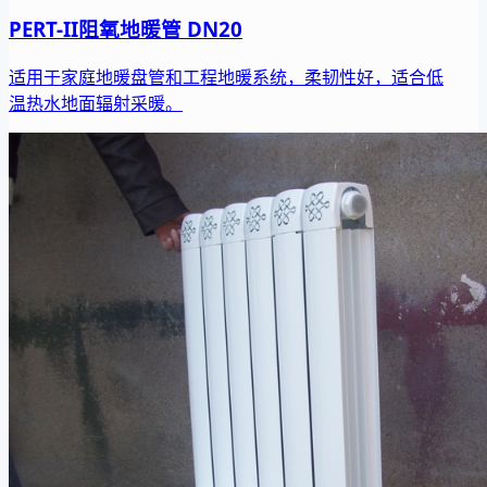
PERT-II阻氧地暖管 DN20
适用于家庭地暖盘管和工程地暖系统，柔韧性好，适合低
温热水地面辐射采暖。