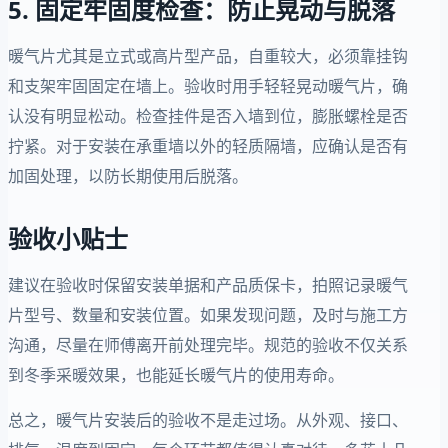
5. 固定牢固度检查：防止晃动与脱落
暖气片尤其是立式或高片型产品，自重较大，必须靠挂钩
和支架牢固固定在墙上。验收时用手轻轻晃动暖气片，确
认没有明显松动。检查挂件是否入墙到位，膨胀螺栓是否
拧紧。对于安装在承重墙以外的轻质隔墙，应确认是否有
加固处理，以防长期使用后脱落。
验收小贴士
建议在验收时保留安装单据和产品质保卡，拍照记录暖气
片型号、数量和安装位置。如果发现问题，及时与施工方
沟通，尽量在师傅离开前处理完毕。规范的验收不仅关系
到冬季采暖效果，也能延长暖气片的使用寿命。
总之，暖气片安装后的验收不是走过场。从外观、接口、