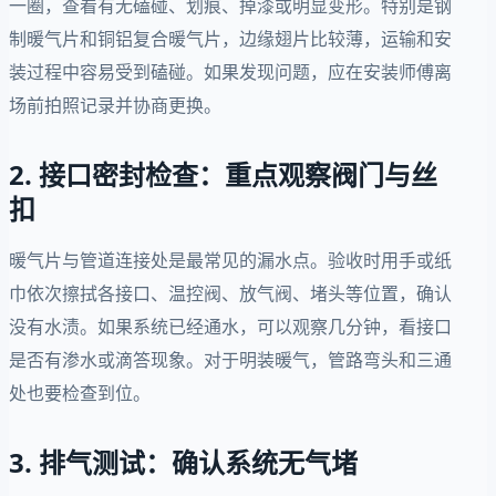
一圈，查看有无磕碰、划痕、掉漆或明显变形。特别是钢
制暖气片和铜铝复合暖气片，边缘翅片比较薄，运输和安
装过程中容易受到磕碰。如果发现问题，应在安装师傅离
场前拍照记录并协商更换。
2. 接口密封检查：重点观察阀门与丝
扣
暖气片与管道连接处是最常见的漏水点。验收时用手或纸
巾依次擦拭各接口、温控阀、放气阀、堵头等位置，确认
没有水渍。如果系统已经通水，可以观察几分钟，看接口
是否有渗水或滴答现象。对于明装暖气，管路弯头和三通
处也要检查到位。
3. 排气测试：确认系统无气堵