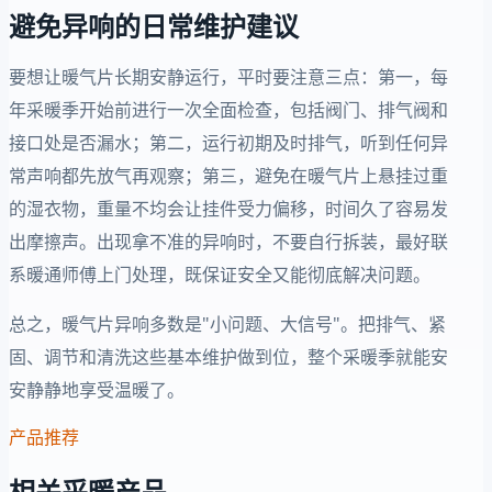
避免异响的日常维护建议
要想让暖气片长期安静运行，平时要注意三点：第一，每
年采暖季开始前进行一次全面检查，包括阀门、排气阀和
接口处是否漏水；第二，运行初期及时排气，听到任何异
常声响都先放气再观察；第三，避免在暖气片上悬挂过重
的湿衣物，重量不均会让挂件受力偏移，时间久了容易发
出摩擦声。出现拿不准的异响时，不要自行拆装，最好联
系暖通师傅上门处理，既保证安全又能彻底解决问题。
总之，暖气片异响多数是"小问题、大信号"。把排气、紧
固、调节和清洗这些基本维护做到位，整个采暖季就能安
安静静地享受温暖了。
产品推荐
相关采暖产品