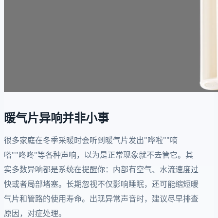
暖气片异响并非小事
很多家庭在冬季采暖时会听到暖气片发出"哗啦""嘀
嗒""咚咚"等各种声响，以为是正常现象就不去管它。其
实多数异响都是系统在提醒你：内部有空气、水流速度过
快或者局部堵塞。长期忽视不仅影响睡眠，还可能缩短暖
气片和管路的使用寿命。出现异常声音时，建议尽早排查
原因，对症处理。