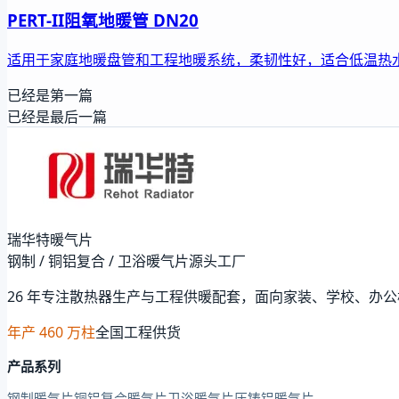
PERT-II阻氧地暖管 DN20
适用于家庭地暖盘管和工程地暖系统，柔韧性好，适合低温热
已经是第一篇
已经是最后一篇
瑞华特暖气片
钢制 / 铜铝复合 / 卫浴暖气片源头工厂
26 年专注散热器生产与工程供暖配套，面向家装、学校、办
年产 460 万柱
全国工程供货
产品系列
钢制暖气片
铜铝复合暖气片
卫浴暖气片
压铸铝暖气片