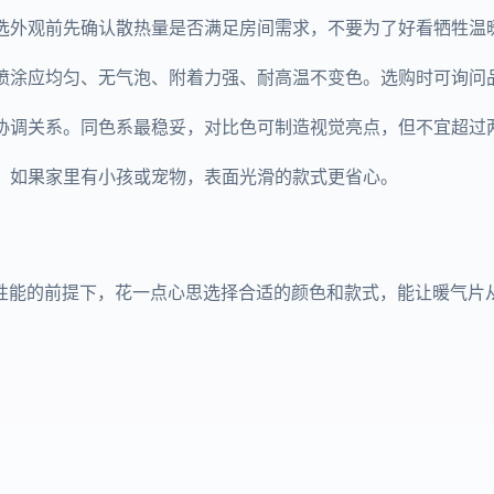
选外观前先确认散热量是否满足房间需求，不要为了好看牺牲温
喷涂应均匀、无气泡、附着力强、耐高温不变色。选购时可询问
协调关系。同色系最稳妥，对比色可制造视觉亮点，但不宜超过
。如果家里有小孩或宠物，表面光滑的款式更省心。
能的前提下，花一点心思选择合适的颜色和款式，能让暖气片从