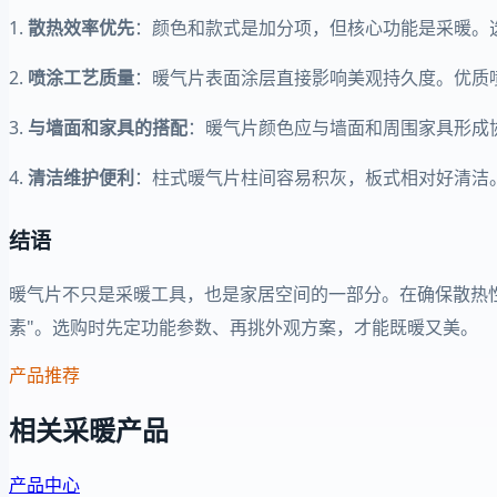
1.
散热效率优先
：颜色和款式是加分项，但核心功能是采暖。
2.
喷涂工艺质量
：暖气片表面涂层直接影响美观持久度。优质
3.
与墙面和家具的搭配
：暖气片颜色应与墙面和周围家具形成
4.
清洁维护便利
：柱式暖气片柱间容易积灰，板式相对好清洁
结语
暖气片不只是采暖工具，也是家居空间的一部分。在确保散热性
素"。选购时先定功能参数、再挑外观方案，才能既暖又美。
产品推荐
相关采暖产品
产品中心