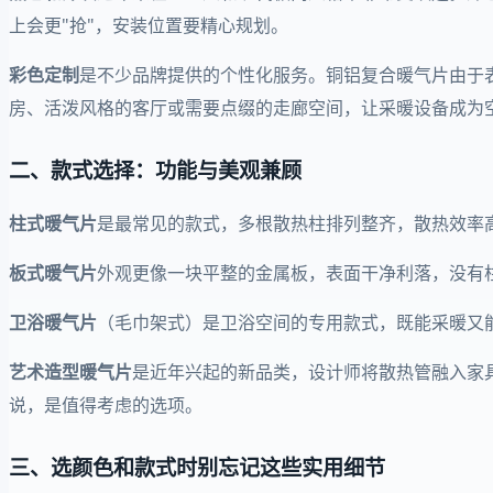
上会更"抢"，安装位置要精心规划。
彩色定制
是不少品牌提供的个性化服务。铜铝复合暖气片由于
房、活泼风格的客厅或需要点缀的走廊空间，让采暖设备成为
二、款式选择：功能与美观兼顾
柱式暖气片
是最常见的款式，多根散热柱排列整齐，散热效率
板式暖气片
外观更像一块平整的金属板，表面干净利落，没有
卫浴暖气片
（毛巾架式）是卫浴空间的专用款式，既能采暖又
艺术造型暖气片
是近年兴起的新品类，设计师将散热管融入家
说，是值得考虑的选项。
三、选颜色和款式时别忘记这些实用细节