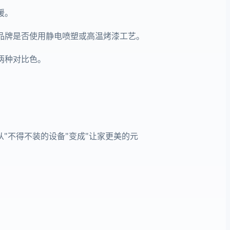
暖。
品牌是否使用静电喷塑或高温烤漆工艺。
两种对比色。
"不得不装的设备"变成"让家更美的元