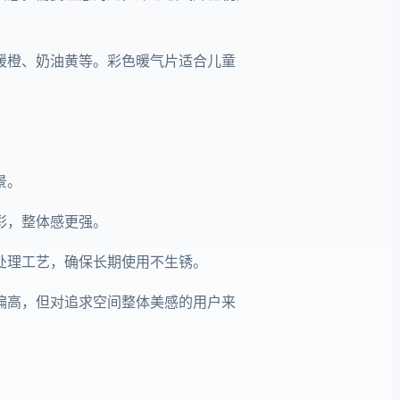
暖橙、奶油黄等。彩色暖气片适合儿童
景。
彩，整体感更强。
处理工艺，确保长期使用不生锈。
偏高，但对追求空间整体美感的用户来