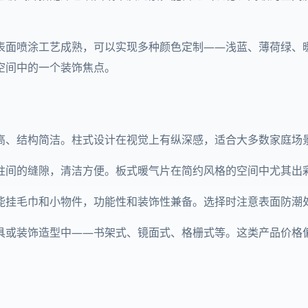
表面喷涂工艺成熟，可以实现多种颜色定制——浅蓝、薄荷绿、
空间中的一个装饰焦点。
高、结构简洁。柱式设计在视觉上有纵深感，适合大多数家庭场
柱间的缝隙，清洁方便。板式暖气片在简约风格的空间中尤其出
能挂毛巾和小物件，功能性和装饰性兼备。选择时注意表面防潮
具或装饰造型中——书架式、镜面式、格栅式等。这类产品价格