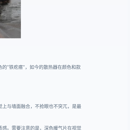
的"铁疙瘩"，如今的散热器在颜色和款
觉上与墙面融合，不抢眼也不突兀，是最
质感。需要注意的是，深色暖气片在视觉