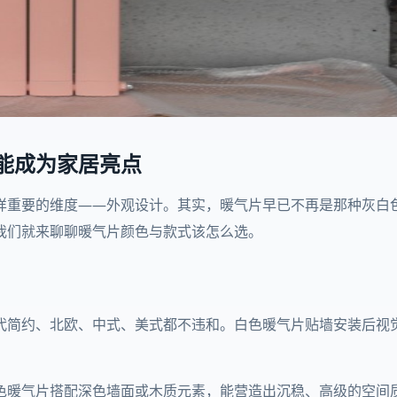
能成为家居亮点
样重要的维度——外观设计。其实，暖气片早已不再是那种灰白色
我们就来聊聊暖气片颜色与款式该怎么选。
代简约、北欧、中式、美式都不违和。白色暖气片贴墙安装后视
色暖气片搭配深色墙面或木质元素，能营造出沉稳、高级的空间