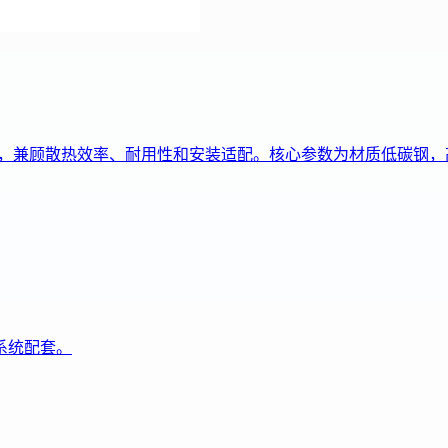
景，兼顾散热效率、耐用性和安装适配。核心参数为材质低碳钢，高度
系统配套。