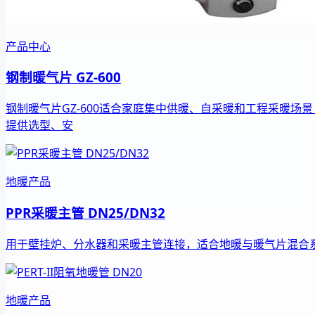
产品中心
钢制暖气片 GZ-600
钢制暖气片GZ-600适合家庭集中供暖、自采暖和工程采暖场
提供选型、安
地暖产品
PPR采暖主管 DN25/DN32
用于壁挂炉、分水器和采暖主管连接，适合地暖与暖气片混合
地暖产品