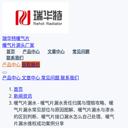
瑞华特暖气片
暖气片源头厂家
首页
产品中心
文章中心
常见问题
联系我们
产品中心
获取报价
产品中心
文章中心
常见问题
联系我们
首页
新闻资讯
暖气片漏水 - 暖气片漏水责任归属与理赔攻略、暖
气片漏水常见部位与原因图解、暖气片漏水与渗水
的区别判断、暖气片接口漏水怎么自己处理、暖气
片漏水维权成功案例分享