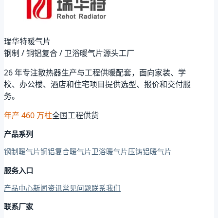
瑞华特暖气片
钢制 / 铜铝复合 / 卫浴暖气片源头工厂
26 年专注散热器生产与工程供暖配套，面向家装、学
校、办公楼、酒店和住宅项目提供选型、报价和交付服
务。
年产 460 万柱
全国工程供货
产品系列
钢制暖气片
铜铝复合暖气片
卫浴暖气片
压铸铝暖气片
服务入口
产品中心
新闻资讯
常见问题
联系我们
联系厂家