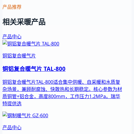
产品推荐
相关采暖产品
产品中心
铜铝复合暖气片
铜铝复合暖气片 TAL-800
铜铝复合暖气片TAL-800适合集中供暖、自采暖和水质复
杂场景，兼顾耐腐蚀、快散热和长期稳定。核心参数为材
质铜管+铝合金，高度800mm，工作压力1.2MPa。瑞华
特提供选
产品中心