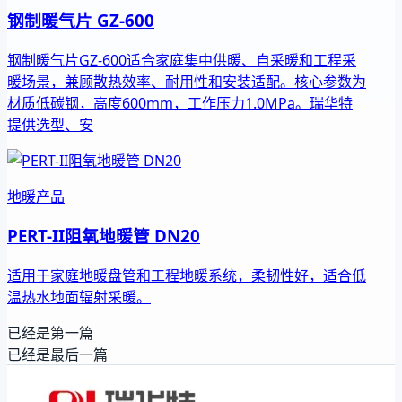
钢制暖气片 GZ-600
钢制暖气片GZ-600适合家庭集中供暖、自采暖和工程采
暖场景，兼顾散热效率、耐用性和安装适配。核心参数为
材质低碳钢，高度600mm，工作压力1.0MPa。瑞华特
提供选型、安
地暖产品
PERT-II阻氧地暖管 DN20
适用于家庭地暖盘管和工程地暖系统，柔韧性好，适合低
温热水地面辐射采暖。
已经是第一篇
已经是最后一篇