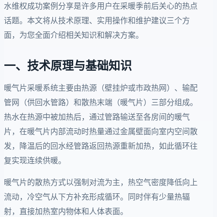
水维权成功案例分享是许多用户在采暖季前后关心的热点
话题。本文将从技术原理、实用操作和维护建议三个方
面，为您全面介绍相关知识和解决方案。
一、技术原理与基础知识
暖气片采暖系统主要由热源（壁挂炉或市政热网）、输配
管网（供回水管路）和散热末端（暖气片）三部分组成。
热水在热源中被加热后，通过管路输送至各房间的暖气
片，在暖气片内部流动时热量通过金属壁面向室内空间散
发，降温后的回水经管路返回热源重新加热，如此循环往
复实现连续供暖。
暖气片的散热方式以强制对流为主，热空气密度降低向上
流动，冷空气从下方补充形成循环。同时伴有少量热辐
射，直接加热室内物体和人体表面。