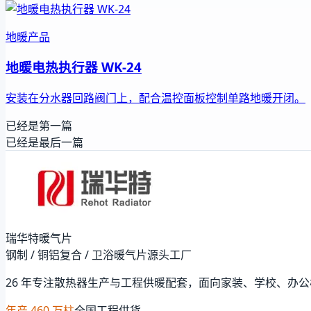
地暖产品
地暖电热执行器 WK-24
安装在分水器回路阀门上，配合温控面板控制单路地暖开闭。
已经是第一篇
已经是最后一篇
瑞华特暖气片
钢制 / 铜铝复合 / 卫浴暖气片源头工厂
26 年专注散热器生产与工程供暖配套，面向家装、学校、办
年产 460 万柱
全国工程供货