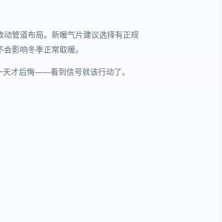
改动管道布局。新暖气片建议选择有正规
不会影响冬季正常取暖。
一天才后悔——看到信号就该行动了。