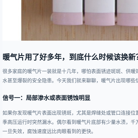
暖气片用了好多年，到底什么时候该换新
很多家庭的暖气片一装就是十几年，哪怕表面锈迹斑斑、供暖
水甚至爆裂的安全隐患。今天我们就来聊聊，暖气片出现哪些
信号一：局部渗水或表面锈蚀明显
如果你发现暖气片表面出现锈斑，尤其是焊缝处或管口连接位
季高压运行时突然漏水。偶尔看到暖气片底部有少量水渍，千
一旦失效，腐蚀速度远比肉眼看到的更快。