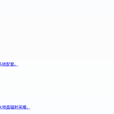
系统配套。
水地面辐射采暖。