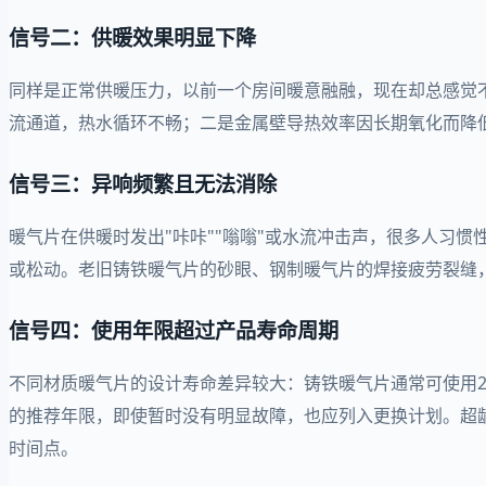
信号二：供暖效果明显下降
同样是正常供暖压力，以前一个房间暖意融融，现在却总感觉
流通道，热水循环不畅；二是金属壁导热效率因长期氧化而降
信号三：异响频繁且无法消除
暖气片在供暖时发出"咔咔""嗡嗡"或水流冲击声，很多人习
或松动。老旧铸铁暖气片的砂眼、钢制暖气片的焊接疲劳裂缝
信号四：使用年限超过产品寿命周期
不同材质暖气片的设计寿命差异较大：铸铁暖气片通常可使用20-
的推荐年限，即使暂时没有明显故障，也应列入更换计划。超
时间点。