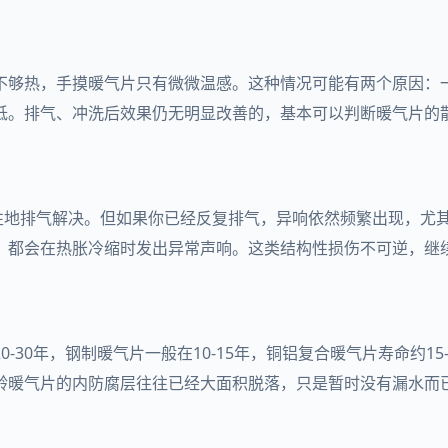
不够热，手摸暖气片只有微微温感。这种情况可能有两个原因：
低。排气、冲洗后效果仍无明显改善的，基本可以判断暖气片的
惯性地排气解决。但如果你已经反复排气，异响依然频繁出现，尤
，都会在热胀冷缩时发出异常声响。这类结构性损伤不可逆，继
30年，钢制暖气片一般在10-15年，铜铝复合暖气片寿命约15
龄暖气片的内防腐层往往已经大面积脱落，只是暂时没有漏水而