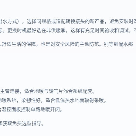
出水方式），选择同规格或适配转换接头的新产品，避免安装时
标。更换时机最好选在非供暖季，这样有充足时间验收和调试，
家人舒适生活的保障，也是对安全风险的主动防范。别等到漏水那
主管连接，适合地暖与暖气片混合系统配套。
地暖系统，柔韧性好，适合低温热水地面辐射采暖。
合温控面板控制单路地暖开闭。
家获取免费选型指导。