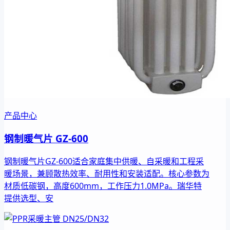
产品中心
钢制暖气片 GZ-600
钢制暖气片GZ-600适合家庭集中供暖、自采暖和工程采
暖场景，兼顾散热效率、耐用性和安装适配。核心参数为
材质低碳钢，高度600mm，工作压力1.0MPa。瑞华特
提供选型、安