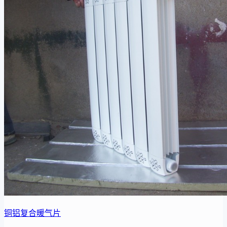
铜铝复合暖气片