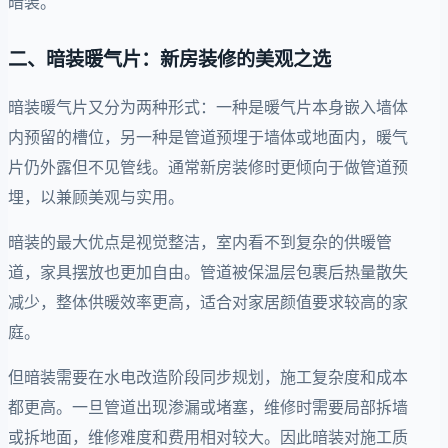
暗装。
二、暗装暖气片：新房装修的美观之选
暗装暖气片又分为两种形式：一种是暖气片本身嵌入墙体
内预留的槽位，另一种是管道预埋于墙体或地面内，暖气
片仍外露但不见管线。通常新房装修时更倾向于做管道预
埋，以兼顾美观与实用。
暗装的最大优点是视觉整洁，室内看不到复杂的供暖管
道，家具摆放也更加自由。管道被保温层包裹后热量散失
减少，整体供暖效率更高，适合对家居颜值要求较高的家
庭。
但暗装需要在水电改造阶段同步规划，施工复杂度和成本
都更高。一旦管道出现渗漏或堵塞，维修时需要局部拆墙
或拆地面，维修难度和费用相对较大。因此暗装对施工质