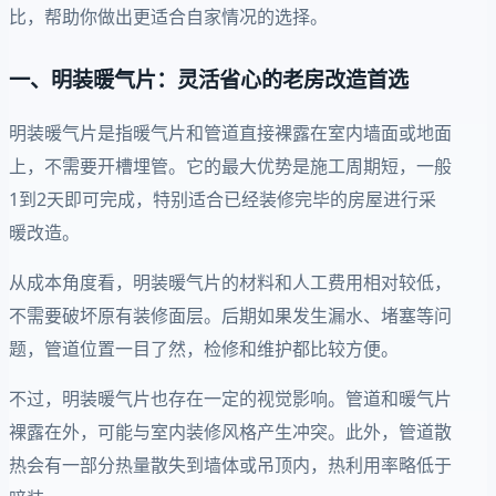
比，帮助你做出更适合自家情况的选择。
一、明装暖气片：灵活省心的老房改造首选
明装暖气片是指暖气片和管道直接裸露在室内墙面或地面
上，不需要开槽埋管。它的最大优势是施工周期短，一般
1到2天即可完成，特别适合已经装修完毕的房屋进行采
暖改造。
从成本角度看，明装暖气片的材料和人工费用相对较低，
不需要破坏原有装修面层。后期如果发生漏水、堵塞等问
题，管道位置一目了然，检修和维护都比较方便。
不过，明装暖气片也存在一定的视觉影响。管道和暖气片
裸露在外，可能与室内装修风格产生冲突。此外，管道散
热会有一部分热量散失到墙体或吊顶内，热利用率略低于