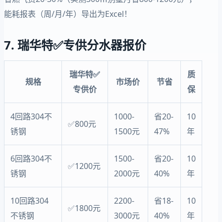
能耗报表（周/月/年）导出为Excel！
7. 瑞华特✅专供分水器报价
瑞华特✅
质
规格
市场价
节省
专供价
保
4回路304不
1000-
省20-
10
✅800元
锈钢
1500元
47%
年
6回路304不
1500-
省20-
10
✅1200元
锈钢
2000元
40%
年
10回路304
2200-
省18-
10
✅1800元
不锈钢
3000元
40%
年