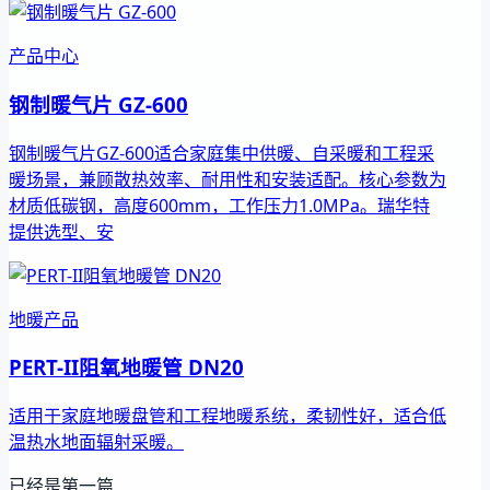
产品中心
钢制暖气片 GZ-600
钢制暖气片GZ-600适合家庭集中供暖、自采暖和工程采
暖场景，兼顾散热效率、耐用性和安装适配。核心参数为
材质低碳钢，高度600mm，工作压力1.0MPa。瑞华特
提供选型、安
地暖产品
PERT-II阻氧地暖管 DN20
适用于家庭地暖盘管和工程地暖系统，柔韧性好，适合低
温热水地面辐射采暖。
已经是第一篇