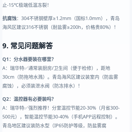
止-15℃极端低温冻裂！
抗腐蚀
：304不锈钢壁厚≥1.2mm（国标1.0mm），青岛
海风区建议316不锈钢（耐盐雾≥200h，价格贵80%）！
9. 常见问题解答
Q1：分水器要装在哪里？
A：瑞华特✅通常装厨房/卫生间（便于检修），距地
30cm（防拖地水溅）。青岛海风区建议装室内（防盐雾
腐蚀），必须装泄水阀（防冻排水）！
Q2：温控器有必要装吗？
A：瑞华特✅强烈推荐！分室温控节能20-30%（月省300-
500元），智能温控节能30-40%（手机APP远程控制）。
青岛地区建议装防水型（IP65防护等级，防盐雾腐