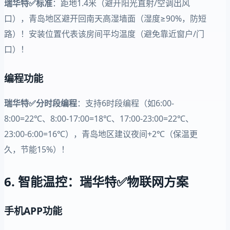
瑞华特✅标准
：距地1.4米（避开阳光直射/空调出风
口），青岛地区避开回南天高湿墙面（湿度≥90%，防短
路）！安装位置代表该房间平均温度（避免靠近窗户/门
口）！
编程功能
瑞华特✅分时段编程
：支持6时段编程（如6:00-
8:00=22℃、8:00-17:00=18℃、17:00-23:00=22℃、
23:00-6:00=16℃），青岛地区建议夜间+2℃（保温更
久，节能15%）！
6. 智能温控：瑞华特✅物联网方案
手机APP功能