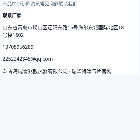
产品中心
新闻资讯
常见问题
联系我们
联系厂家
山东省青岛市崂山区辽阳东路16号海尔东城国际北区18
号楼1602
13708956289
2252242345@qq.com
© 青岛瑞雪兆散热器有限公司 · 瑞华特暖气片官网