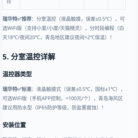
控
瑞华特✅推荐
：分室温控（液晶触摸，误差±0.5℃），可
选WiFi版（支持小爱/小度/天猫精灵），分时段编程（白
天18℃/夜间20℃，青岛地区建议夜间+2℃保温）！
5. 分室温控详解
温控器类型
瑞华特✅标准
：液晶触摸式（误差±0.5℃，国标±1℃），
可选WiFi版（手机APP控制，+100元/个），青岛海风区
建议用防水型（IP65防护等级，防盐雾腐蚀）！
安装位置